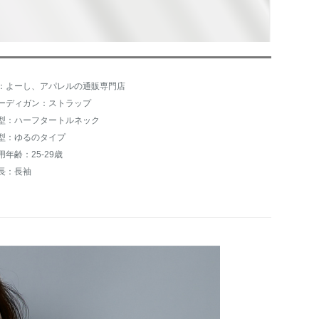
：よーし、アパレルの通販専門店
ーディガン：ストラップ
型：ハーフタートルネック
型：ゆるのタイプ
用年齢：25-29歳
長：長袖