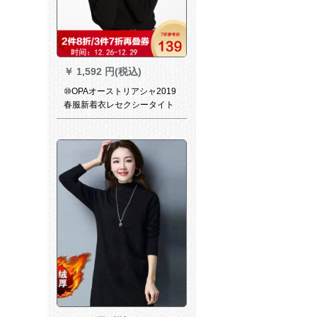
￥
1,592 円(税込)
⑩OPAオーストリアシャ2019
春服新着衣レセクシータイト
ニックブロック（前売12月29
日出荷）L