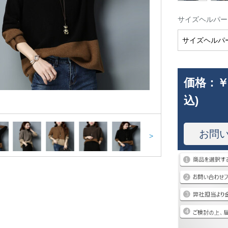
サイズヘルパー
サイズヘルパ
価格：
￥
込)
お問
>