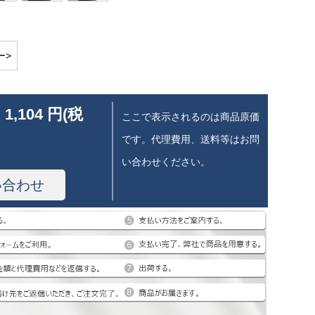
ー>
 1,104 円(税
ここで表示されるのは商品原価
です。代理費用、送料等はお問
い合わせください。
い合わせ