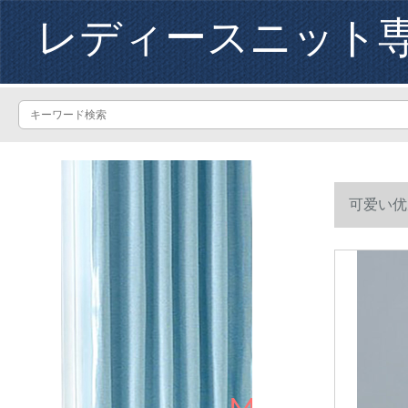
レディースニット
可爱い优
ーショーショ