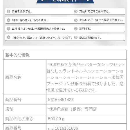
基本的な情報
恒源祥秋冬新着品セパター女ショウセット
首なしのランドネルネルショーショーショ
商品名称
ーショーショーショーショーショー服韓国
フュージョン秋服長袖着て帰りました。怠
惰風で透けている模様です。
商品番号
53165451423
店舗
恒源祥道森（桐郷）専門店
商品の毛の重さ
500.00 g
商品番号
mc 1616161636