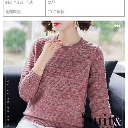
組み合わせ形式
単品
発売時期
2019年秋