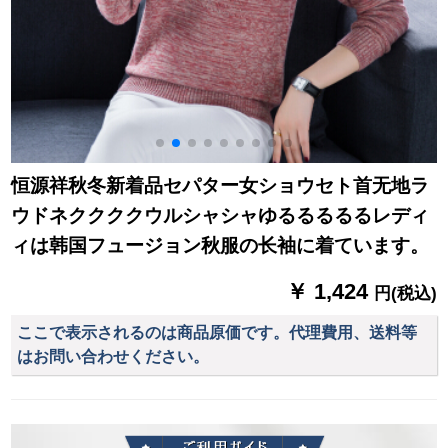
恒源祥秋冬新着品セパター女ショウセト首无地ラ
ウドネククククウルシャシャゆるるるるるレディ
ィは韩国フュージョン秋服の长袖に着ています。
￥ 1,424
円(税込)
ここで表示されるのは商品原価です。代理費用、送料等
はお問い合わせください。