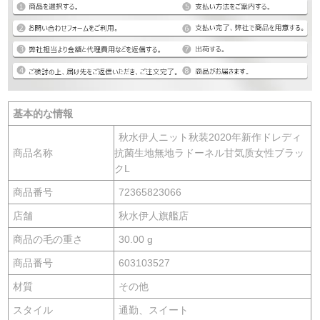
基本的な情報
秋水伊人ニット秋装2020年新作ドレディ
商品名称
抗菌生地無地ラドーネル甘気质女性ブラッ
クL
商品番号
72365823066
店舗
秋水伊人旗艦店
商品の毛の重さ
30.00 g
商品番号
603103527
材質
その他
スタイル
通勤、スイート