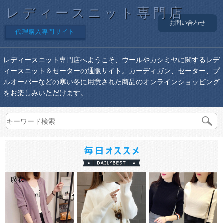
レディースニット専門店
お問い合わせ
代理購入専門サイト
レディースニット専門店へようこそ、ウールやカシミヤに関するレデ
ィースニット＆セーターの通販サイト。カーディガン、セーター、プ
ルオーバーなどの寒い冬に用意された商品のオンラインショッピング
をお楽しみいただけます。