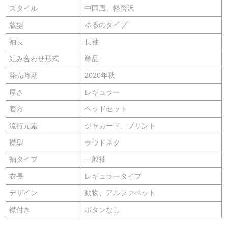
スタイル
中国風、軽贅沢
版型
ゆるのタイプ
袖長
長袖
組み合わせ形式
単品
発売時期
2020年秋
厚さ
レギュラー
着方
ヘッドセット
流行元素
ジャカード、プリント
襟型
ラウドネク
袖タイプ
一般袖
衣長
レギュラータイプ
デザイン
動物、アルファベット
襟付き
ボタンなし