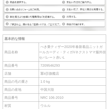
基本的な情報
べき乗ティザー2020年春新着品ニットガ
商品名称
ールカーディ・ティガVネクストママ服外挂
セパレート赤いL
商品番号
7209546293
店舗
冪ti莎旗艦店
商品の毛の重さ
1.0 kg
商品の産地
中国大陸
商品番号
NRC 106-2010
材質
ウルル