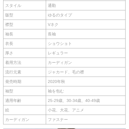
スタイル
通勤
版型
ゆるのタイプ
襟型
Vネク
袖長
長袖
衣長
ショウショト
厚さ
レギュラー
着用方法
カーディガン
流行元素
ジャカード、毛の襟
発売時期
2020年秋
袖型
袖を包む
適用年齢
25-29歳、30-34歳、40-49歳
絵
小花、大花、アニメ
カーディガン
ファスナー